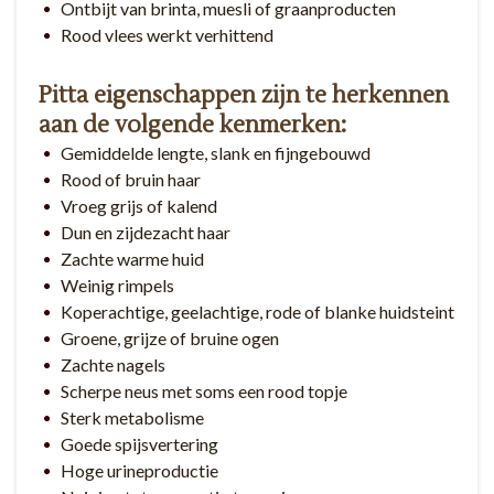
Ontbijt van brinta, muesli of graanproducten
Rood vlees werkt verhittend
Pitta eigenschappen zijn te herkennen
aan de volgende kenmerken:
Gemiddelde lengte, slank en fijngebouwd
Rood of bruin haar
Vroeg grijs of kalend
Dun en zijdezacht haar
Zachte warme huid
Weinig rimpels
Koperachtige, geelachtige, rode of blanke huidsteint
Groene, grijze of bruine ogen
Zachte nagels
Scherpe neus met soms een rood topje
Sterk metabolisme
Goede spijsvertering
Hoge urineproductie