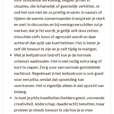
situaties, die lichamelijk of geestelijk verhitten. Je
zult het ook niet als zo prettig ervaren. In sauna’s of
tijdens de warme zomermaanden transpireer je sterk
en snel. In discussies en bij meningsverschillen zul je
merken, dat je fel wordt, je gelijk wilt doorzetten,
misschien zelfs boos of agressief wordt en daar
achteraf dan spijt van kunt hebben. Het is beter je
zelf dit bewust te zijn en je zelf tijdig te matigen.
Wat je leefpatroon betreft kun je de normale
schema’s aanhouden. Het is niet nodig extra lang of
kort te slapen. Zorg voor een normale gemiddelde
nachtrust. Regelmaat in het leefpatroon is ook goed
voor een pitta, omdat dat opwinding kan
voorkomen. Het is eigenlijk alleen in dat opzicht van
belang.
Je kunt je pitta kwaliteiten (heldere geest, vormende
creativiteit, leiderschap, daadkracht) benutten, maar
probeer je steeds bewust te zijn hoe je er mee