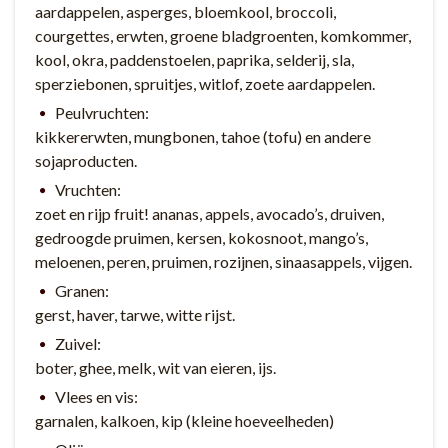
aardappelen, asperges, bloemkool, broccoli,
courgettes, erwten, groene bladgroenten, komkommer,
kool, okra, paddenstoelen, paprika, selderij, sla,
sperziebonen, spruitjes, witlof, zoete aardappelen.
Peulvruchten:
kikkererwten, mungbonen, tahoe (tofu) en andere
sojaproducten.
Vruchten:
zoet en rijp fruit! ananas, appels, avocado’s, druiven,
gedroogde pruimen, kersen, kokosnoot, mango’s,
meloenen, peren, pruimen, rozijnen, sinaasappels, vijgen.
Granen:
gerst, haver, tarwe, witte rijst.
Zuivel:
boter, ghee, melk, wit van eieren, ijs.
Vlees en vis:
garnalen, kalkoen, kip (kleine hoeveelheden)