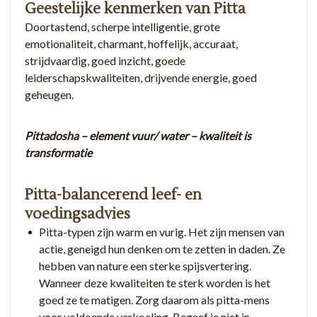
Geestelijke kenmerken van Pitta
Doortastend, scherpe intelligentie, grote
emotionaliteit, charmant, hoffelijk, accuraat,
strijdvaardig, goed inzicht, goede
leiderschapskwaliteiten, drijvende energie, goed
geheugen.
Pittadosha – element vuur/ water – kwaliteit is
transformatie
Pitta-balancerend leef- en
voedingsadvies
Pitta-typen zijn warm en vurig. Het zijn mensen van
actie, geneigd hun denken om te zetten in daden. Ze
hebben van nature een sterke spijsvertering.
Wanneer deze kwaliteiten te sterk worden is het
goed ze te matigen. Zorg daarom als pitta-mens
voor voldoende verkoeling. Begeef je niet in