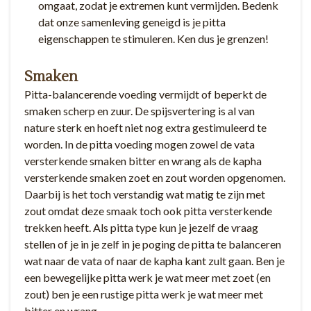
omgaat, zodat je extremen kunt vermijden. Bedenk
dat onze samenleving geneigd is je pitta
eigenschappen te stimuleren. Ken dus je grenzen!
Smaken
Pitta-balancerende voeding vermijdt of beperkt de
smaken scherp en zuur. De spijsvertering is al van
nature sterk en hoeft niet nog extra gestimuleerd te
worden. In de pitta voeding mogen zowel de vata
versterkende smaken bitter en wrang als de kapha
versterkende smaken zoet en zout worden opgenomen.
Daarbij is het toch verstandig wat matig te zijn met
zout omdat deze smaak toch ook pitta versterkende
trekken heeft. Als pitta type kun je jezelf de vraag
stellen of je in je zelf in je poging de pitta te balanceren
wat naar de vata of naar de kapha kant zult gaan. Ben je
een bewegelijke pitta werk je wat meer met zoet (en
zout) ben je een rustige pitta werk je wat meer met
bitter en wrang.