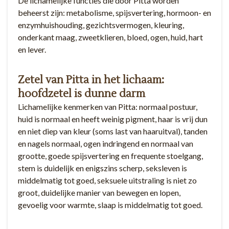
De lichamelijke functies die door Pitta worden
beheerst zijn: metabolisme, spijsvertering, hormoon- en
enzymhuishouding, gezichtsvermogen, kleuring,
onderkant maag, zweetklieren, bloed, ogen, huid, hart
en lever.
Zetel van Pitta in het lichaam:
hoofdzetel is dunne darm
Lichamelijke kenmerken van Pitta: normaal postuur,
huid is normaal en heeft weinig pigment, haar is vrij dun
en niet diep van kleur (soms last van haaruitval), tanden
en nagels normaal, ogen indringend en normaal van
grootte, goede spijsvertering en frequente stoelgang,
stem is duidelijk en enigszins scherp, seksleven is
middelmatig tot goed, seksuele uitstraling is niet zo
groot, duidelijke manier van bewegen en lopen,
gevoelig voor warmte, slaap is middelmatig tot goed.