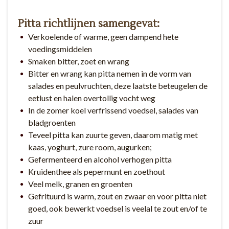
Pitta richtlijnen samengevat:
Verkoelende of warme, geen dampend hete
voedingsmiddelen
Smaken bitter, zoet en wrang
Bitter en wrang kan pitta nemen in de vorm van
salades en peulvruchten, deze laatste beteugelen de
eetlust en halen overtollig vocht weg
In de zomer koel verfrissend voedsel, salades van
bladgroenten
Teveel pitta kan zuurte geven, daarom matig met
kaas, yoghurt, zure room, augurken;
Gefermenteerd en alcohol verhogen pitta
Kruidenthee als pepermunt en zoethout
Veel melk, granen en groenten
Gefrituurd is warm, zout en zwaar en voor pitta niet
goed, ook bewerkt voedsel is veelal te zout en/of te
zuur