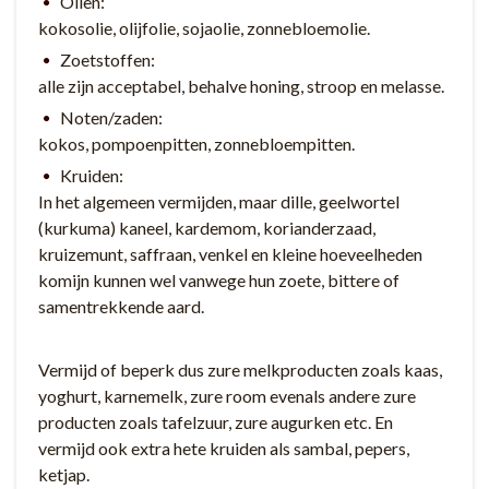
Oliën:
kokosolie, olijfolie, sojaolie, zonnebloemolie.
Zoetstoffen:
alle zijn acceptabel, behalve honing, stroop en melasse.
Noten/zaden:
kokos, pompoenpitten, zonnebloempitten.
Kruiden:
In het algemeen vermijden, maar dille, geelwortel
(kurkuma) kaneel, kardemom, korianderzaad,
kruizemunt, saffraan, venkel en kleine hoeveelheden
komijn kunnen wel vanwege hun zoete, bittere of
samentrekkende aard.
Vermijd of beperk dus zure melkproducten zoals kaas,
yoghurt, karnemelk, zure room evenals andere zure
producten zoals tafelzuur, zure augurken etc. En
vermijd ook extra hete kruiden als sambal, pepers,
ketjap.