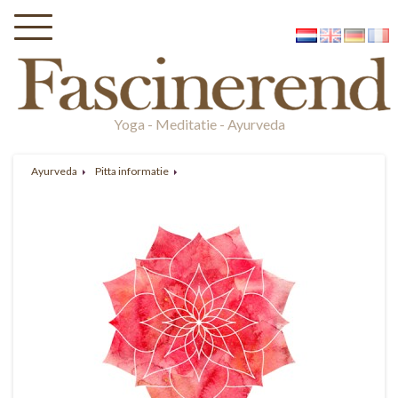
Yoga - Meditatie - Ayurveda
Ayurveda
Pitta informatie