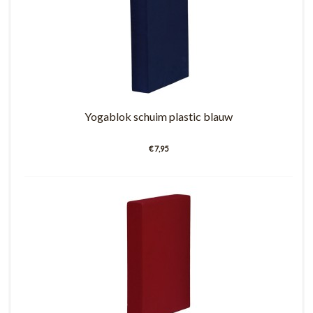
Yogablok schuim plastic blauw
€ 7,95