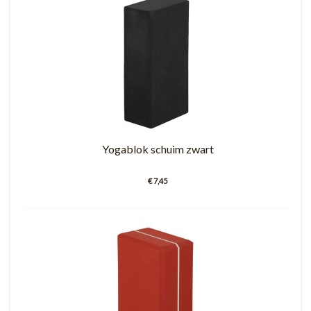
Yogablok schuim zwart
€ 7,45