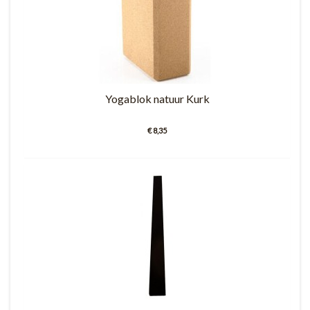
Yogablok natuur Kurk
€ 8,35