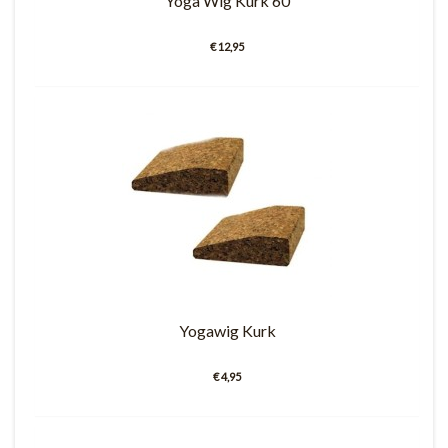
Yoga Wig Kurk 60
€ 12,95
Yogawig Kurk
€ 4,95