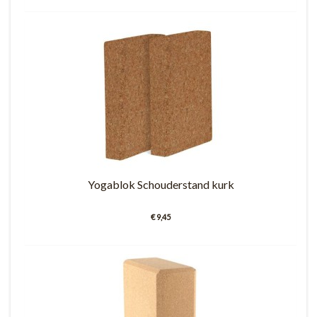
Yogablok Schouderstand kurk
€ 9,45