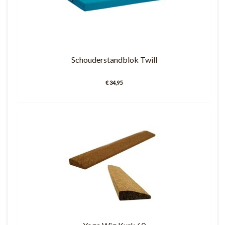
Schouderstandblok Twill
€ 34,95