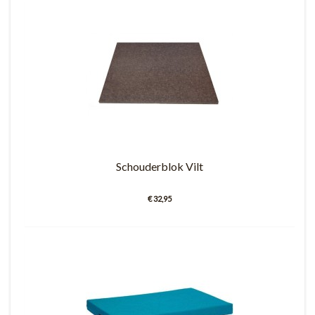
Schouderblok Vilt
€ 32,95