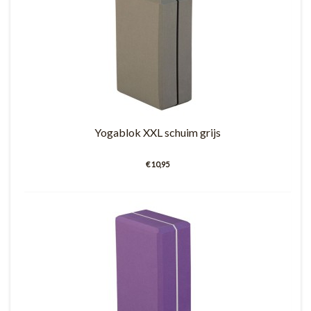
Yogablok XXL schuim grijs
€ 10,95