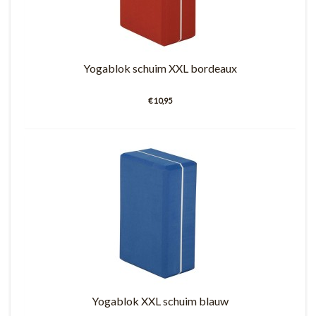
Yogablok schuim XXL bordeaux
€ 10,95
Yogablok XXL schuim blauw