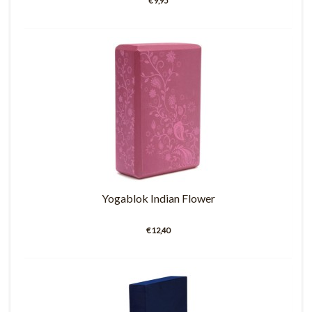
€ 9,95
Yogablok Indian Flower
€ 12,40