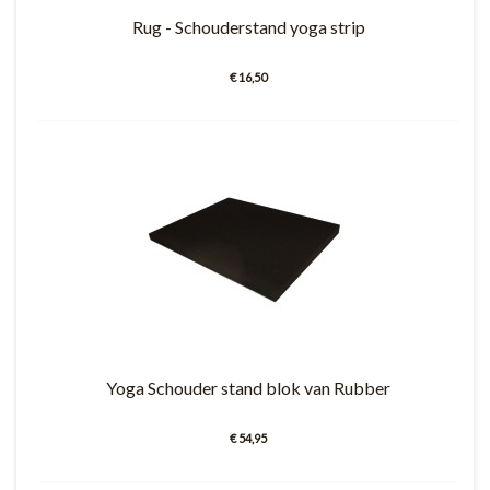
Rug - Schouderstand yoga strip
€ 16,50
Yoga Schouder stand blok van Rubber
€ 54,95