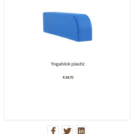
Yogablok plastic
€ 24,70