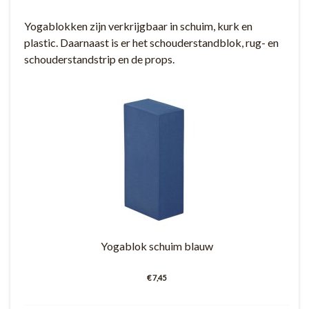
Yogablokken zijn verkrijgbaar in schuim, kurk en
plastic. Daarnaast is er het schouderstandblok, rug- en
schouderstandstrip en de props.
Yogablok schuim blauw
€ 7,45