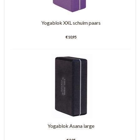
Yogablok XXL schuim paars
€ 10,95
Yogablok Asana large