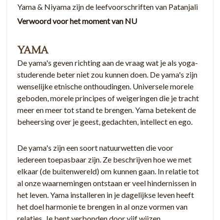
Yama & Niyama zijn de leefvoorschriften van Patanjali
Verwoord voor het moment van NU
YAMA
De yama's geven richting aan de vraag wat je als yoga-
studerende beter niet zou kunnen doen. De yama's zijn
wenselijke etnische onthoudingen. Universele morele
geboden, morele principes of weigeringen die je tracht
meer en meer tot stand te brengen. Yama betekent de
beheersing over je geest, gedachten, intellect en ego.
De yama's zijn een soort natuurwetten die voor
iedereen toepasbaar zijn. Ze beschrijven hoe we met
elkaar (de buitenwereld) om kunnen gaan. In relatie tot
al onze waarnemingen ontstaan er veel hindernissen in
het leven. Yama installeren in je dagelijkse leven heeft
het doel harmonie te brengen in al onze vormen van
relaties. Je bent verbonden door vijf wijzen