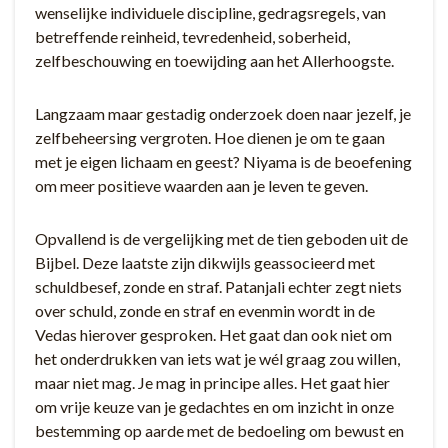
wenselijke individuele discipline, gedragsregels, van
betreffende reinheid, tevredenheid, soberheid,
zelfbeschouwing en toewijding aan het Allerhoogste.
Langzaam maar gestadig onderzoek doen naar jezelf, je
zelfbeheersing vergroten. Hoe dienen je om te gaan
met je eigen lichaam en geest? Niyama is de beoefening
om meer positieve waarden aan je leven te geven.
Opvallend is de vergelijking met de tien geboden uit de
Bijbel. Deze laatste zijn dikwijls geassocieerd met
schuldbesef, zonde en straf. Patanjali echter zegt niets
over schuld, zonde en straf en evenmin wordt in de
Vedas hierover gesproken. Het gaat dan ook niet om
het onderdrukken van iets wat je wél graag zou willen,
maar niet mag. Je mag in principe alles. Het gaat hier
om vrije keuze van je gedachtes en om inzicht in onze
bestemming op aarde met de bedoeling om bewust en