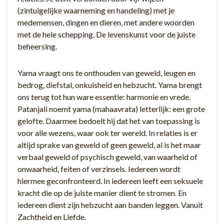
(zintuigelijke waarneming en handeling) met je
medemensen, dingen en dieren, met andere woorden
met de hele schepping. De levenskunst voor de juiste
beheersing.
Yama vraagt ons te onthouden van geweld, leugen en
bedrog, diefstal, onkuisheid en hebzucht. Yama brengt
ons terug tot hun ware essentie: harmonie en vrede.
Patanjali noemt yama (mahaavrata) letterlijk: een grote
gelofte. Daarmee bedoelt hij dat het van toepassing is
voor alle wezens, waar ook ter wereld. In relaties is er
altijd sprake van geweld of geen geweld, al is het maar
verbaal geweld of psychisch geweld, van waarheid of
onwaarheid, feiten of verzinsels. Iedereen wordt
hiermee geconfronteerd. In iedereen leeft een seksuele
kracht die op de juiste manier dient te stromen. En
iedereen dient zijn hebzucht aan banden leggen. Vanuit
Zachtheid en Liefde.