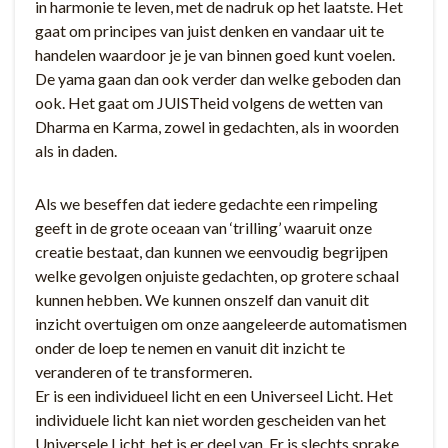
in harmonie te leven, met de nadruk op het laatste. Het
gaat om principes van juist denken en vandaar uit te
handelen waardoor je je van binnen goed kunt voelen.
De yama gaan dan ook verder dan welke geboden dan
ook. Het gaat om JUISTheid volgens de wetten van
Dharma en Karma, zowel in gedachten, als in woorden
als in daden.
Als we beseffen dat iedere gedachte een rimpeling
geeft in de grote oceaan van ‘trilling’ waaruit onze
creatie bestaat, dan kunnen we eenvoudig begrijpen
welke gevolgen onjuiste gedachten, op grotere schaal
kunnen hebben. We kunnen onszelf dan vanuit dit
inzicht overtuigen om onze aangeleerde automatismen
onder de loep te nemen en vanuit dit inzicht te
veranderen of te transformeren.
Er is een individueel licht en een Universeel Licht. Het
individuele licht kan niet worden gescheiden van het
Universele Licht, het is er deel van. Er is slechts sprake