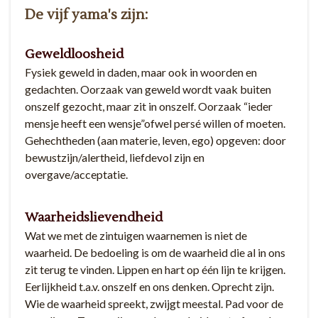
De vijf yama's zijn:
Geweldloosheid
Fysiek geweld in daden, maar ook in woorden en
gedachten. Oorzaak van geweld wordt vaak buiten
onszelf gezocht, maar zit in onszelf. Oorzaak “ieder
mensje heeft een wensje”ofwel persé willen of moeten.
Gehechtheden (aan materie, leven, ego) opgeven: door
bewustzijn/alertheid, liefdevol zijn en
overgave/acceptatie.
Waarheidslievendheid
Wat we met de zintuigen waarnemen is niet de
waarheid. De bedoeling is om de waarheid die al in ons
zit terug te vinden. Lippen en hart op één lijn te krijgen.
Eerlijkheid t.a.v. onszelf en ons denken. Oprecht zijn.
Wie de waarheid spreekt, zwijgt meestal. Pad voor de