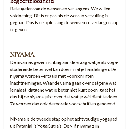
Begeerteloosheid
Beteugelen van de wensen en verlangens. We willen
voldoening. Dit is er pas als de wens in vervulling is
gegaan. Dus is de oplossing de wensen en verlangens op
te geven.
NIYAMA
De niyamas geven richting aan de vraag wat je als yoga-
studerende beter wel kan doen, in al je handelingen. De
niyama worden vertaald met voorschriften,
inachtnemingen. Waar de yama gaan over datgene wat
je nalaat, datgene wat je beter niet kunt doen, gaat het
dus bij de niyama juist over dat wat je wél dient te doen.
Ze worden dan ook de morele voorschriften genoemd.
Niyama is de tweede stap op het achtvoudige yogapad
uit Patanjali's Yoga Sutra's. De vijf niyama zijn