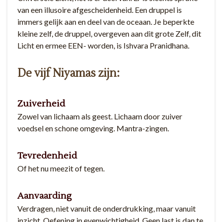
van een illusoire afgescheidenheid. Een druppel is
immers gelijk aan en deel van de oceaan. Je beperkte
kleine zelf, de druppel, overgeven aan dit grote Zelf, dit
Licht en ermee EEN- worden, is Ishvara Pranidhana.
De vijf Niyamas zijn:
Zuiverheid
Zowel van lichaam als geest. Lichaam door zuiver
voedsel en schone omgeving. Mantra-zingen.
Tevredenheid
Of het nu meezit of tegen.
Aanvaarding
Verdragen, niet vanuit de onderdrukking, maar vanuit
inzicht. Oefening in evenwichtigheid. Geen last is dan te