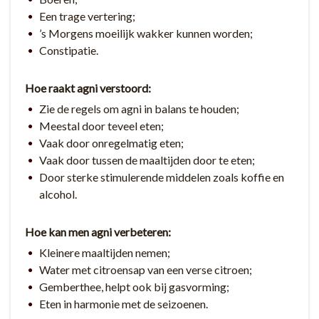
Een trage vertering;
’s Morgens moeilijk wakker kunnen worden;
Constipatie.
Hoe raakt agni verstoord:
Zie de regels om agni in balans te houden;
Meestal door teveel eten;
Vaak door onregelmatig eten;
Vaak door tussen de maaltijden door te eten;
Door sterke stimulerende middelen zoals koffie en
alcohol.
Hoe kan men agni verbeteren:
Kleinere maaltijden nemen;
Water met citroensap van een verse citroen;
Gemberthee, helpt ook bij gasvorming;
Eten in harmonie met de seizoenen.