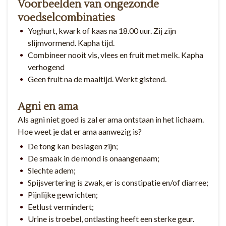
Voorbeelden van ongezonde
voedselcombinaties
Yoghurt, kwark of kaas na 18.00 uur. Zij zijn
slijmvormend. Kapha tijd.
Combineer nooit vis, vlees en fruit met melk. Kapha
verhogend
Geen fruit na de maaltijd. Werkt gistend.
Agni en ama
Als agni niet goed is zal er ama ontstaan in het lichaam.
Hoe weet je dat er ama aanwezig is?
De tong kan beslagen zijn;
De smaak in de mond is onaangenaam;
Slechte adem;
Spijsvertering is zwak, er is constipatie en/of diarree;
Pijnlijke gewrichten;
Eetlust vermindert;
Urine is troebel, ontlasting heeft een sterke geur.