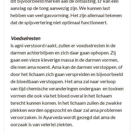
dit bijvoorbeeld merken aan de ontlasting. Er kan een
aanslag op de tong aanwezig zijn. We kunnen last
hebben van veel gasvorming. Het zijn allemaal tekenen
dat de spijsvertering niet optimaal functioneert.
Voedselresten
ls agni verstoord raakt, zullen er voedselresten in de
darmen achterblijven en zich daar gaan ophopen. Zij
gaan een vieze kleverige massa in de darmen vormen,
die men ama noemt. Ama kan de darmen verstoppen, of
door het lichaam zich gaan verspreiden en bijvoorbeeld
de bloedbaan verstoppen. Het ama zal naar verloop
van tijd chemische veranderingen ondergaan en toxinen
vormen die ook via het bloed overal in het lichaam
terecht kunnen komen. In het lichaam zullen de zwakke
plekken worden opgezocht en daar zal ama problemen
veroorzaken. In Ayurveda wordt gezegd dat ama de
oorzaak is van velerlei ziekten.