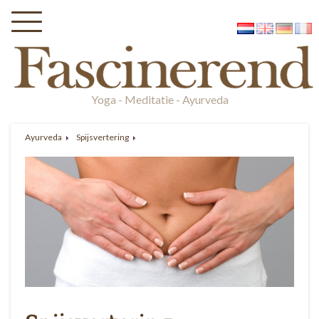
Yoga - Meditatie - Ayurveda
Ayurveda
Spijsvertering