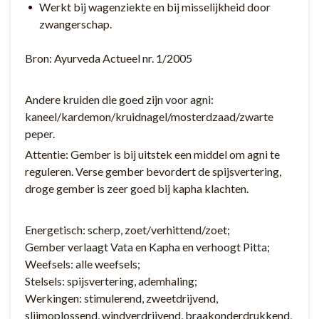
Werkt bij wagenziekte en bij misselijkheid door
zwangerschap.
Bron: Ayurveda Actueel nr. 1/2005
Andere kruiden die goed zijn voor agni:
kaneel/kardemon/kruidnagel/mosterdzaad/zwarte
peper.
Attentie: Gember is bij uitstek een middel om agni te
reguleren. Verse gember bevordert de spijsvertering,
droge gember is zeer goed bij kapha klachten.
Energetisch: scherp, zoet/verhittend/zoet;
Gember verlaagt Vata en Kapha en verhoogt Pitta;
Weefsels: alle weefsels;
Stelsels: spijsvertering, ademhaling;
Werkingen: stimulerend, zweetdrijvend,
slijmoplossend, windverdrijvend, braakonderdrukkend,