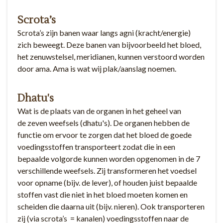
Scrota’s
Scrota’s zijn banen waar langs agni (kracht/energie)
zich beweegt. Deze banen van bijvoorbeeld het bloed,
het zenuwstelsel, meridianen, kunnen verstoord worden
door ama. Ama is wat wij plak/aanslag noemen.
Dhatu's
Wat is de plaats van de organen in het geheel van
de zeven weefsels (dhatu's). De organen hebben de
functie om ervoor te zorgen dat het bloed de goede
voedingsstoffen transporteert zodat die in een
bepaalde volgorde kunnen worden opgenomen in de 7
verschillende weefsels. Zij transformeren het voedsel
voor opname (bijv. de lever), of houden juist bepaalde
stoffen vast die niet in het bloed moeten komen en
scheiden die daarna uit (bijv. nieren). Ook transporteren
zij (via scrota’s = kanalen) voedingsstoffen naar de