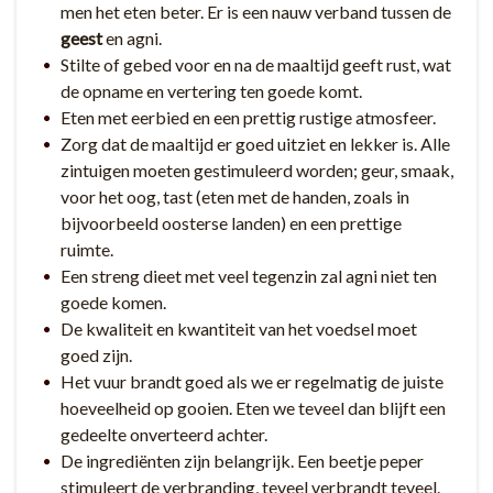
men het eten beter. Er is een nauw verband tussen de
geest
en agni.
Stilte of gebed voor en na de maaltijd geeft rust, wat
de opname en vertering ten goede komt.
Eten met eerbied en een prettig rustige atmosfeer.
Zorg dat de maaltijd er goed uitziet en lekker is. Alle
zintuigen moeten gestimuleerd worden; geur, smaak,
voor het oog, tast (eten met de handen, zoals in
bijvoorbeeld oosterse landen) en een prettige
ruimte.
Een streng dieet met veel tegenzin zal agni niet ten
goede komen.
De kwaliteit en kwantiteit van het voedsel moet
goed zijn.
Het vuur brandt goed als we er regelmatig de juiste
hoeveelheid op gooien. Eten we teveel dan blijft een
gedeelte onverteerd achter.
De ingrediënten zijn belangrijk. Een beetje peper
stimuleert de verbranding, teveel verbrandt teveel.