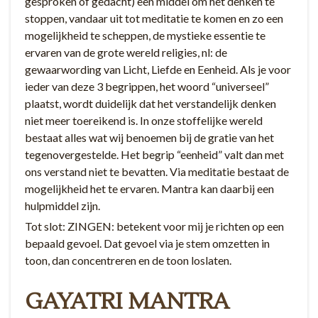
gesproken of gedacht) een middel om het denken te
stoppen, vandaar uit tot meditatie te komen en zo een
mogelijkheid te scheppen, de mystieke essentie te
ervaren van de grote wereld religies, nl: de
gewaarwording van Licht, Liefde en Eenheid. Als je voor
ieder van deze 3 begrippen, het woord “universeel”
plaatst, wordt duidelijk dat het verstandelijk denken
niet meer toereikend is. In onze stoffelijke wereld
bestaat alles wat wij benoemen bij de gratie van het
tegenovergestelde. Het begrip “eenheid” valt dan met
ons verstand niet te bevatten. Via meditatie bestaat de
mogelijkheid het te ervaren. Mantra kan daarbij een
hulpmiddel zijn.
Tot slot: ZINGEN: betekent voor mij je richten op een
bepaald gevoel. Dat gevoel via je stem omzetten in
toon, dan concentreren en de toon loslaten.
GAYATRI MANTRA