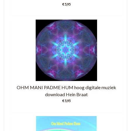
€ 5,95
OHM MANI PADME HUM hoog digitale muziek
download Hein Braat
€ 5,95