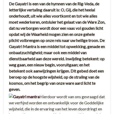
De Gayatri is een van de hymnen van de Rig-Veda, de
letterlijke vertaling daaruit is: O, Gij, die het heelal
onderhoudt, uit wie alles voortkomt en tot wie alles
moet wederkeren, ontsluier het gelaat van de Ware Zon,
dat nu verborgen wordt door een vaas vol gouden licht
opdat wij de Waarheid mogen zien en onze gehele
plicht volbrengen op onze reis naar uw heilige troon. De
Gayatri Mantra is een middel tot opwekking, genade en
onbaatzuchtigheid; maar ook een middel van
dienstbaarheid aan deze wereld. Inwijding betekent: op
weg gaan, een nieuw begin, vooruitgaan; en het
betekent ook aanwijzingen krijgen. Dit gebed doet een
beroep op de hoogste wijsheid, op de straling van de
kosmos, om het begrip van onze ware aard licht te
geven.
Hierdoor wordt van ons gevraagd dat
we verfijnd worden en ontvankelijk voor de Goddelijke
wijsheid, die in de ervaring van het leven doordringt en