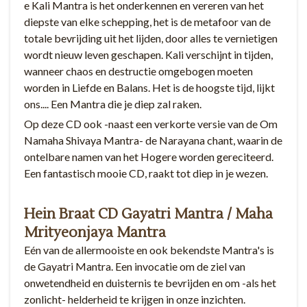
e Kali Mantra is het onderkennen en vereren van het
diepste van elke schepping, het is de metafoor van de
totale bevrijding uit het lijden, door alles te vernietigen
wordt nieuw leven geschapen. Kali verschijnt in tijden,
wanneer chaos en destructie omgebogen moeten
worden in Liefde en Balans. Het is de hoogste tijd, lijkt
ons.... Een Mantra die je diep zal raken.
Op deze CD ook -naast een verkorte versie van de Om
Namaha Shivaya Mantra- de Narayana chant, waarin de
ontelbare namen van het Hogere worden gereciteerd.
Een fantastisch mooie CD, raakt tot diep in je wezen.
Hein Braat CD Gayatri Mantra / Maha
Mrityeonjaya Mantra
Eén van de allermooiste en ook bekendste Mantra's is
de Gayatri Mantra. Een invocatie om de ziel van
onwetendheid en duisternis te bevrijden en om -als het
zonlicht- helderheid te krijgen in onze inzichten.