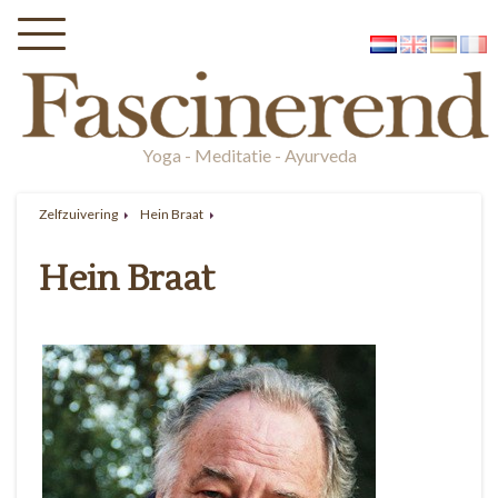
Yoga - Meditatie - Ayurveda
Zelfzuivering
Hein Braat
Hein Braat