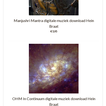
Manjushri Mantra digitale muziek download Hein
Braat
€ 5,95
OHM In Continuum digitale muziek download Hein
Braat