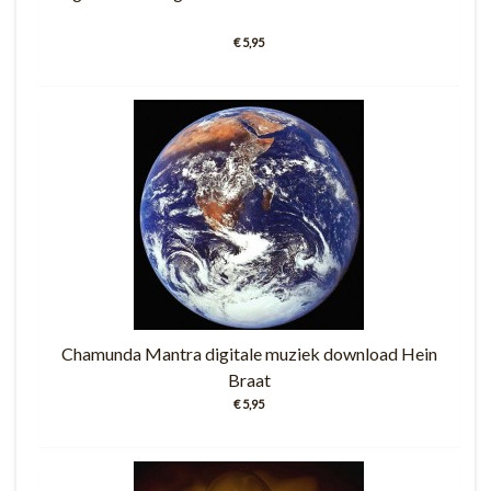
€ 5,95
Chamunda Mantra digitale muziek download Hein
Braat
€ 5,95