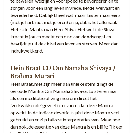
te bewaren, welzijn en voorspoed te bevorderen en te
zorgen voor een lang leven in vrede, liefde, welvaart en
tevredenheid. Dat lijkt heel wat, maar luister maar eens
(met je hart, niet met je oren) en ja, dat is het allemaal.
Het is de Mantra van Heer Shiva. Het wekt de Shiva
kracht in jou en maakt een eind aan doodsangst en
bevrijdt je uit de cirkel van leven en sterven. Meer dan
indrukwekkend.
Hein Braat CD Om Namaha Shivaya /
Brahma Murari
Hein Braat, met zijn meer dan unieke stem, zingt de
oeroude Mantra Om Namaha Shivaya. Luister er naar
als een meditatie of zing mee om direct het
'verkwikkende' gevoel te ervaren, dat deze Mantra
opwekt. In de Indiase devotie is juist deze Mantra veel
gebruikt en er zijn talloze interpretaties van. Maar hoe
dan ook, de essentie van deze Mantra is en blijft: "Ik eer