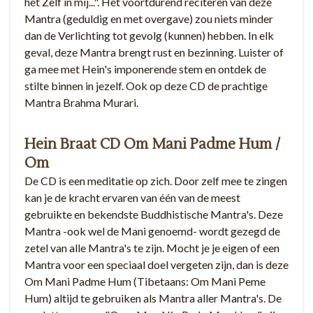
het Zelf in mij...". Het voortdurend reciteren van deze
Mantra (geduldig en met overgave) zou niets minder
dan de Verlichting tot gevolg (kunnen) hebben. In elk
geval, deze Mantra brengt rust en bezinning. Luister of
ga mee met Hein's imponerende stem en ontdek de
stilte binnen in jezelf. Ook op deze CD de prachtige
Mantra Brahma Murari.
Hein Braat CD Om Mani Padme Hum /
Om
De CD is een meditatie op zich. Door zelf mee te zingen
kan je de kracht ervaren van één van de meest
gebruikte en bekendste Buddhistische Mantra's. Deze
Mantra -ook wel de Mani genoemd- wordt gezegd de
zetel van alle Mantra's te zijn. Mocht je je eigen of een
Mantra voor een speciaal doel vergeten zijn, dan is deze
Om Mani Padme Hum (Tibetaans: Om Mani Peme
Hum) altijd te gebruiken als Mantra aller Mantra's. De