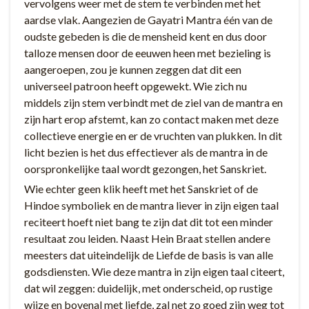
vervolgens weer met de stem te verbinden met het
aardse vlak. Aangezien de Gayatri Mantra één van de
oudste gebeden is die de mensheid kent en dus door
talloze mensen door de eeuwen heen met bezieling is
aangeroepen, zou je kunnen zeggen dat dit een
universeel patroon heeft opgewekt. Wie zich nu
middels zijn stem verbindt met de ziel van de mantra en
zijn hart erop afstemt, kan zo contact maken met deze
collectieve energie en er de vruchten van plukken. In dit
licht bezien is het dus effectiever als de mantra in de
oorspronkelijke taal wordt gezongen, het Sanskriet.
Wie echter geen klik heeft met het Sanskriet of de
Hindoe symboliek en de mantra liever in zijn eigen taal
reciteert hoeft niet bang te zijn dat dit tot een minder
resultaat zou leiden. Naast Hein Braat stellen andere
meesters dat uiteindelijk de Liefde de basis is van alle
godsdiensten. Wie deze mantra in zijn eigen taal citeert,
dat wil zeggen: duidelijk, met onderscheid, op rustige
wijze en bovenal met liefde, zal net zo goed zijn weg tot