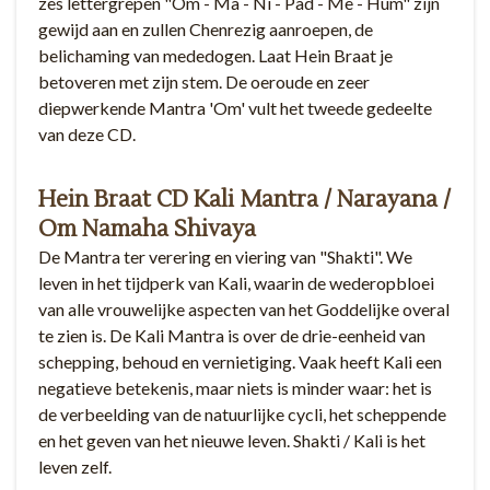
zes lettergrepen "Om - Ma - Ni - Pad - Me - Hum" zijn
gewijd aan en zullen Chenrezig aanroepen, de
belichaming van mededogen. Laat Hein Braat je
betoveren met zijn stem. De oeroude en zeer
diepwerkende Mantra 'Om' vult het tweede gedeelte
van deze CD.
Hein Braat CD Kali Mantra / Narayana /
Om Namaha Shivaya
De Mantra ter verering en viering van "Shakti". We
leven in het tijdperk van Kali, waarin de wederopbloei
van alle vrouwelijke aspecten van het Goddelijke overal
te zien is. De Kali Mantra is over de drie-eenheid van
schepping, behoud en vernietiging. Vaak heeft Kali een
negatieve betekenis, maar niets is minder waar: het is
de verbeelding van de natuurlijke cycli, het scheppende
en het geven van het nieuwe leven. Shakti / Kali is het
leven zelf.