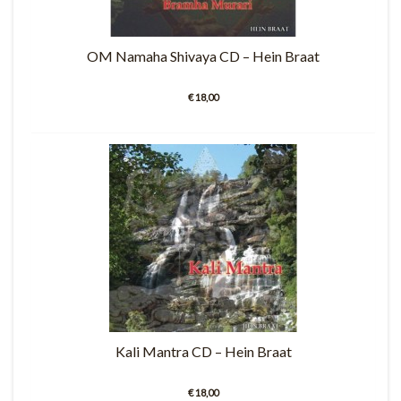
OM Namaha Shivaya CD – Hein Braat
€ 18,00
Kali Mantra CD – Hein Braat
€ 18,00