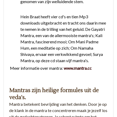
genomen van zijn welluidende stem.
Hein Braat heeft vier cd's en tien Mp3
downloads uitgebracht en tracht ons daarin mee
te nemen in de trilling van het geluid. De Gayatri
Mantra, een van de allermooiste mantra's; Kali
Mantra, fascinerend mooi; Om Mani Padme
Hum, een meditatie op zich; Om Namaha
Shivaya, ervaar een verkwikkend gevoel; Surya
Mantra, op deze cd staan vijf mantra's.
Meer informatie over mantra:
www.mantra.cc
Mantras zijn heilige formules uit de
veda's.
Mantra betekent bevrijding van het denken. Door je op
de klank in de mantra te concentreren maak je jezelf los
uit de gedachtepatronen. Je schept ruimte om het