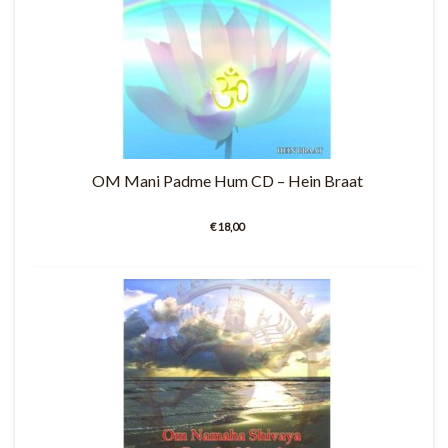
OM Mani Padme Hum CD – Hein Braat
€ 18,00