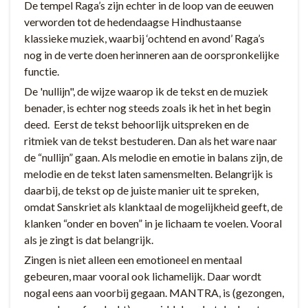
De tempel Raga’s zijn echter in de loop van de eeuwen
verworden tot de hedendaagse Hindhustaanse
klassieke muziek, waarbij ‘ochtend en avond’ Raga’s
nog in de verte doen herinneren aan de oorspronkelijke
functie.
De 'nullijn", de wijze waarop ik de tekst en de muziek
benader, is echter nog steeds zoals ik het in het begin
deed. Eerst de tekst behoorlijk uitspreken en de
ritmiek van de tekst bestuderen. Dan als het ware naar
de “nullijn” gaan. Als melodie en emotie in balans zijn, de
melodie en de tekst laten samensmelten. Belangrijk is
daarbij, de tekst op de juiste manier uit te spreken,
omdat Sanskriet als klanktaal de mogelijkheid geeft, de
klanken “onder en boven” in je lichaam te voelen. Vooral
als je zingt is dat belangrijk.
Zingen is niet alleen een emotioneel en mentaal
gebeuren, maar vooral ook lichamelijk. Daar wordt
nogal eens aan voorbij gegaan. MANTRA, is (gezongen,