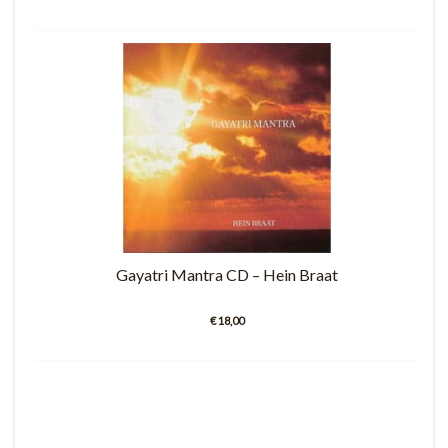
Gayatri Mantra CD – Hein Braat
€ 18,00