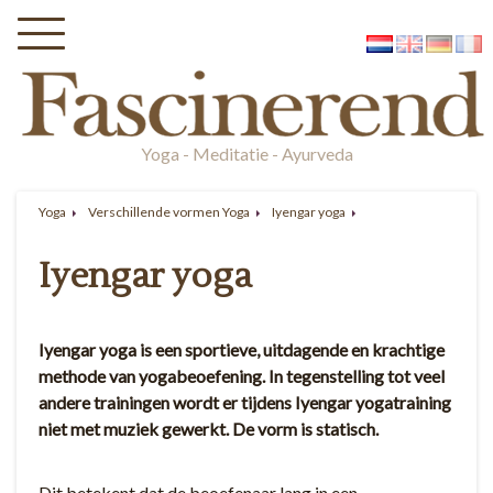
Yoga - Meditatie - Ayurveda
Yoga
Verschillende vormen Yoga
Iyengar yoga
Iyengar yoga
Iyengar yoga is een sportieve, uitdagende en krachtige
methode van yogabeoefening. In tegenstelling tot veel
andere trainingen wordt er tijdens Iyengar yogatraining
niet met muziek gewerkt. De vorm is statisch.
Dit betekent dat de beoefenaar lang in een