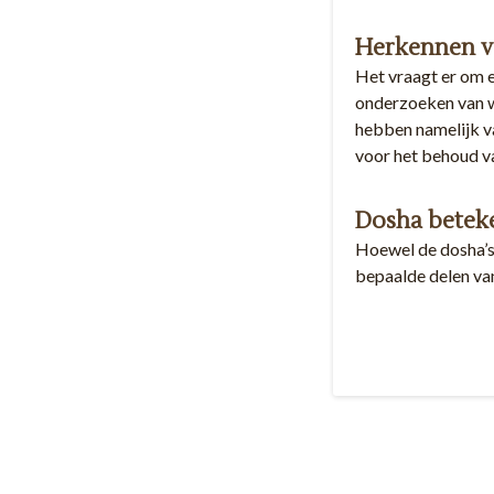
Herkennen v
Het vraagt er om e
onderzoeken van wa
hebben namelijk va
voor het behoud v
Dosha beteke
Hoewel de dosha’s 
bepaalde delen van