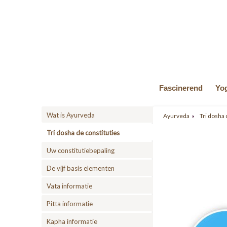
Fascinerend
Yo
Wat is Ayurveda
Ayurveda
Tri dosha 
Tri dosha de constituties
Uw constitutiebepaling
De vijf basis elementen
Vata informatie
Pitta informatie
Kapha informatie