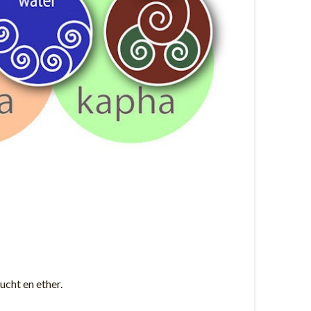
ucht en ether.