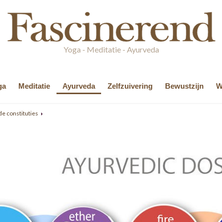
Yoga - Meditatie - Ayurveda
ga
Meditatie
Ayurveda
Zelfzuivering
Bewustzijn
W
de constituties