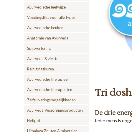
Ayurvedische leefwijze
Voedingslijst voor alle types
Ayurvedische keuken
Anatomie van Ayurveda
Spijsvertering
Ayurveda & ziekte
Reinigingskuren
Ayurvedische therapieën
Tri dosh
Ayurvedische therapeuten
Zelfzuiveringsmogelijkheden
Ayurveda Verzorgingsproducten
De drie ener
Ieder mens is opge
Netipot
Himalaya Zouten & mineralen