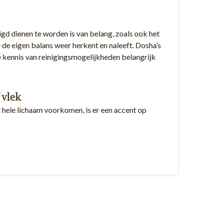
gd dienen te worden is van belang, zoals ook het
e de eigen balans weer herkent en naleeft. Dosha’s
e kennis van reinigingsmogelijkheden belangrijk
 vlek
t hele lichaam voorkomen, is er een accent op