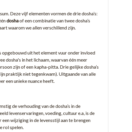
rsum. Deze vijf elementen vormen de drie dosha’s:
 één
dosha
of een combinatie van twee dosha’s
aart waarom we allen verschillend zijn.
 is opgebouwd uit het element vuur onder invloed
ee dosha's in het lichaam, waarvan één meer
soon zijn of een kapha-pitta. Drie gelijke dosha’s
 zijn praktijk niet tegenkwam). Uitgaande van alle
eer een unieke nuance heeft.
omstig de verhouding van de dosha’s in de
eld levenservaringen, voeding, cultuur e.a, is de
een wijziging in de levensstijl aan te brengen
 rol spelen.