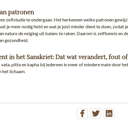
an patronen
en zelfstudie te ondergaan. Het herkennen welke patronen gewijzi
t je meer nodig hebt en wat je juist minder dient te doen, zodat j
n nature de neiging uit balans te raken. Daarom is zelfkennis en d
an gezondheid.
nt in het Sanskriet: Dat wat verandert, fout of
vata, pitta en kapha bij iedereen in meer of mindere mate door he
 het lichaam.