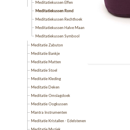
Meditatiekussen Effen
Meditatiekussen Rond
Meditatiekussen Rechthoek
Meditatiekussen Halve Maan
Meditatiekussen Symbool
Meditatie Zabuton
Meditatie Bankje
Meditatie Matten
Meditatie Stoel
Meditatie Kleding
Meditatie Deken
Meditatie Omslagdoek
Meditatie Oogkussen
Mantra Instrumenten
Meditatie Kristallen - Edelstenen
Meditatie Muziek