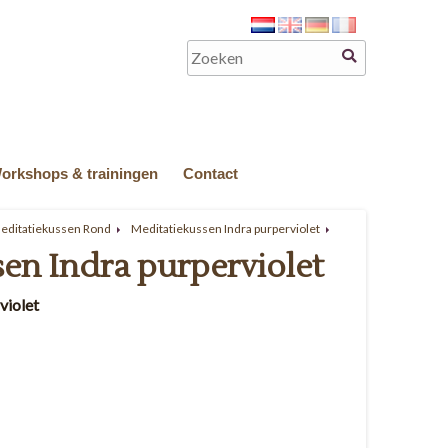
orkshops & trainingen
Contact
Meditatiekussen Rond
Meditatiekussen Indra purperviolet
en Indra purperviolet
violet