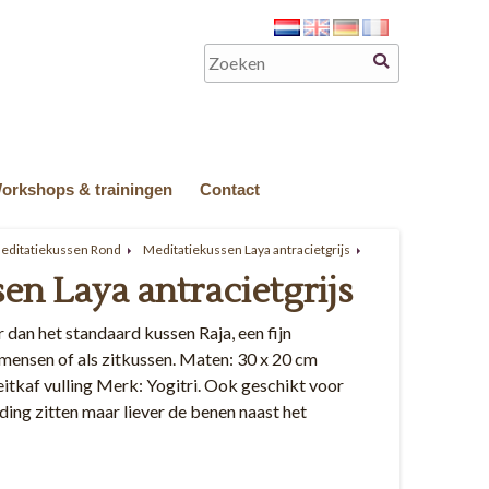
orkshops & trainingen
Contact
Meditatiekussen Rond
Meditatiekussen Laya antracietgrijs
en Laya antracietgrijs
 dan het standaard kussen Raja, een fijn
mensen of als zitkussen. Maten: 30 x 20 cm
itkaf vulling Merk: Yogitri. Ook geschikt voor
ding zitten maar liever de benen naast het