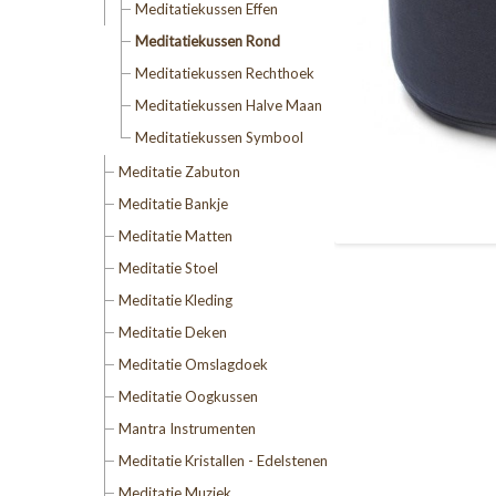
Meditatiekussen Effen
Meditatiekussen Rond
Meditatiekussen Rechthoek
Meditatiekussen Halve Maan
Meditatiekussen Symbool
Meditatie Zabuton
Meditatie Bankje
Meditatie Matten
Meditatie Stoel
Meditatie Kleding
Meditatie Deken
Meditatie Omslagdoek
Meditatie Oogkussen
Mantra Instrumenten
Meditatie Kristallen - Edelstenen
Meditatie Muziek