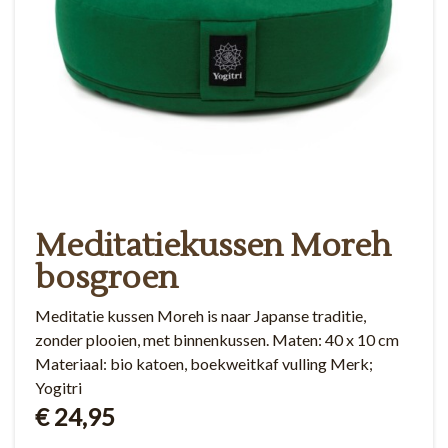
Meditatiekussen Moreh
bosgroen
Meditatie kussen Moreh is naar Japanse traditie,
zonder plooien, met binnenkussen. Maten: 40 x 10 cm
Materiaal: bio katoen, boekweitkaf vulling Merk;
Yogitri
€ 24,95