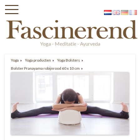
Yoga - Meditatie - Ayurveda
Yoga
Yoga producten
Yoga Bolsters
Bolster Pranayama robijnrood 60 x 10 cm