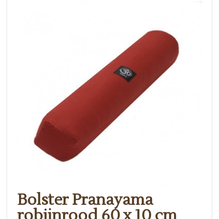
Bolster Pranayama
robijnrood 60 x 10 cm