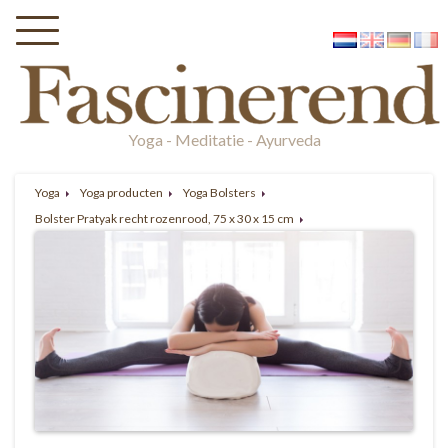
Yoga - Meditatie - Ayurveda
Yoga
Yoga producten
Yoga Bolsters
Bolster Pratyak recht rozenrood, 75 x 30 x 15 cm