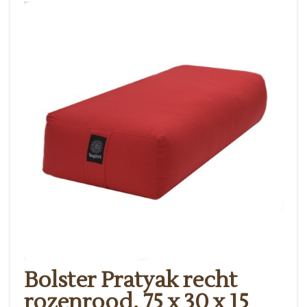
Bolster Pratyak recht
rozenrood, 75 x 30 x 15