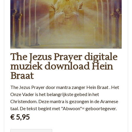
The Jezus Prayer digitale
muziek download Hein
Braat
The Jezus Prayer door mantra zanger Hein Braat . Het
Onze Vader is het belangrijkste gebed in het
Christendom. Deze mantra is gezongen in de Aramese
taal. De tekst begint met "Abwoon"= geboortegever.
€ 5,95