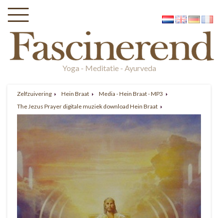
Yoga - Meditatie - Ayurveda
Zelfzuivering
Hein Braat
Media - Hein Braat - MP3
The Jezus Prayer digitale muziek download Hein Braat